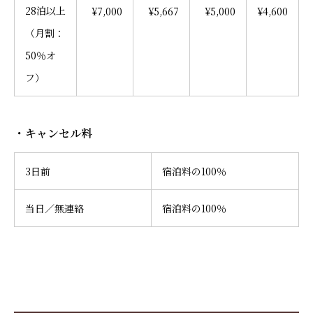
28泊以上
¥7,000
¥5,667
¥5,000
¥4,600
（月割：
50％オ
フ）
・キャンセル料
3日前
宿泊料の100％
当日／無連絡
宿泊料の100％