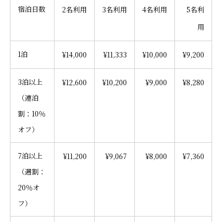
宿泊日数
2名利用
3名利用
4名利用
5名利
用
1泊
¥14,000
¥11,333
¥10,000
¥9,200
3泊以上
¥12,600
¥10,200
¥9,000
¥8,280
（連泊
割：10％
オフ）
7泊以上
¥11,200
¥9,067
¥8,000
¥7,360
（週割：
20％オ
フ）