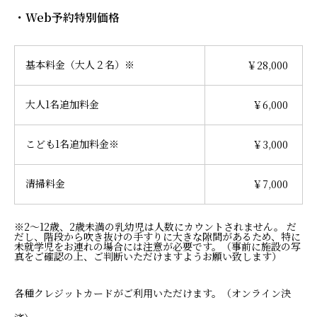
・Web予約特別価格
基本料金（大人２名）※
￥28,000
大人1名追加料金
￥6,000
こども1名追加料金※
￥3,000
清掃料金
￥7,000
※2〜12歳、2歳未満の乳幼児は人数にカウントされません。 だ
だし、階段から吹き抜けの手すりに大きな隙間があるため、特に
未就学児をお連れの場合には注意が必要です。（事前に施設の写
真をご確認の上、ご判断いただけますようお願い致します）
各種クレジットカードがご利用いただけます。（オンライン決